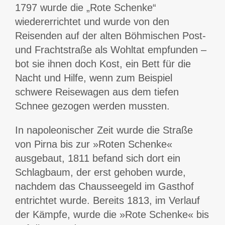
1797 wurde die „Rote Schenke“
wiedererrichtet und wurde von den
Reisenden auf der alten Böhmischen Post-
und Frachtstraße als Wohltat empfunden –
bot sie ihnen doch Kost, ein Bett für die
Nacht und Hilfe, wenn zum Beispiel
schwere Reisewagen aus dem tiefen
Schnee gezogen werden mussten.
In napoleonischer Zeit wurde die Straße
von Pirna bis zur »Roten Schenke«
ausgebaut, 1811 befand sich dort ein
Schlagbaum, der erst gehoben wurde,
nachdem das Chausseegeld im Gasthof
entrichtet wurde. Bereits 1813, im Verlauf
der Kämpfe, wurde die »Rote Schenke« bis