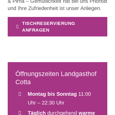
& Pirna – Gemütlichkeit hat bei uns Priorität
und Ihre Zufriedenheit ist unser Anliegen.
TISCHRESERVIERUNG
ANFRAGEN
Öffnungszeiten Landgasthof
Cotta
Montag bis Sonntag
11:00
Uhr – 22:30 Uhr
Täglich
durchgehend
warme