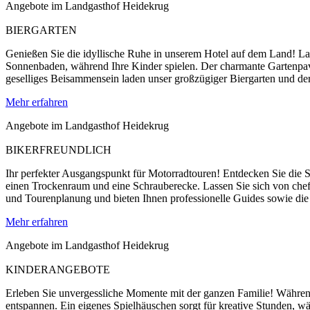
Angebote im Landgasthof Heidekrug
BIERGARTEN
Genießen Sie die idyllische Ruhe in unserem Hotel auf dem Land! Las
Sonnenbaden, während Ihre Kinder spielen. Der charmante Gartenpavill
geselliges Beisammensein laden unser großzügiger Biergarten und der
Mehr erfahren
Angebote im Landgasthof Heidekrug
BIKERFREUNDLICH
Ihr perfekter Ausgangspunkt für Motorradtouren! Entdecken Sie die 
einen Trockenraum und eine Schrauberecke. Lassen Sie sich von chefge
und Tourenplanung und bieten Ihnen professionelle Guides sowie die
Mehr erfahren
Angebote im Landgasthof Heidekrug
KINDERANGEBOTE
Erleben Sie unvergessliche Momente mit der ganzen Familie! Währen
entspannen. Ein eigenes Spielhäuschen sorgt für kreative Stunden, 