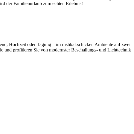
rd der Familienurlaub zum echten Erlebnis!
abend, Hochzeit oder Tagung – im rustikal-schicken Ambiente auf zwei
e und profitieren Sie von modernster Beschallungs- und Lichttechnik