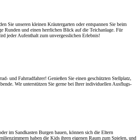
den Sie unseren kleinen Kräutergarten oder entspannen Sie beim
ige Runden und einen herrlichen Blick auf die Teichanlage. Für
rd jeder Aufenthalt zum unvergesslichen Erlebnis!
d- und Fahrradfahrer! Genießen Sie einen geschützten Stellplatz,
ende. Wir unterstützen Sie gerne bei Ihrer individuellen Ausflugs-
oder im Sandkasten Burgen bauen, können sich die Eltern
Familienzimmern haben die Kids ihren eigenen Raum zum Spielen, und