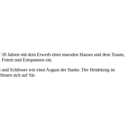
ber 20 Jahren mit dem Erwerb eines maroden Hauses und dem Traum,
, Feiern und Entspannen ein.
nd Schlösser wie einst August der Starke. Der Heidekrug ist
reuen sich auf Sie.