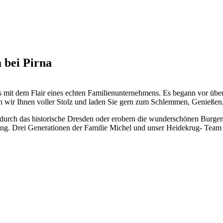
 bei Pirna
s mit dem Flair eines echten Familienunternehmens. Es begann vor ü
en wir Ihnen voller Stolz und laden Sie gern zum Schlemmen, Genießen
rch das historische Dresden oder erobern die wunderschönen Burgen u
ung. Drei Generationen der Familie Michel und unser Heidekrug- Team f