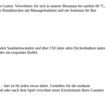
m Garten. Verwöhnen Sie sich in unserer Biosauna bei sanften 60 °C,
udem Rundduschen mit Massagefunktion und ein Solarium für Ihre
kenden Sandsteinwänden und über 150 Jahre alten Deckenbalken laden
er ein exquisites Buffet.
ier ist für jeden etwas dabei. Genießen Sie die rustikale
hrend oder nach dem Spiel verwöhnt unser Küchenteam Ihren Gaumen