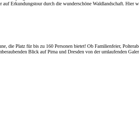
r auf Erkundungstour durch die wunderschöne Waldlandschaft. Hier wi
ne, die Platz für bis zu 160 Personen bietet! Ob Familienfeier, Polter
mberaubenden Blick auf Pirna und Dresden von der umlaufenden Galeri