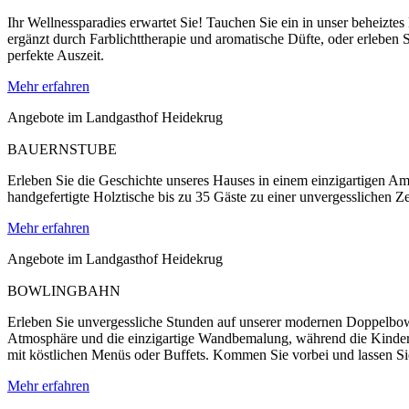
Ihr Wellnessparadies erwartet Sie! Tauchen Sie ein in unser beheizt
ergänzt durch Farblichttherapie und aromatische Düfte, oder erleben 
perfekte Auszeit.
Mehr erfahren
Angebote im Landgasthof Heidekrug
BAUERNSTUBE
Erleben Sie die Geschichte unseres Hauses in einem einzigartigen A
handgefertigte Holztische bis zu 35 Gäste zu einer unvergesslichen Zei
Mehr erfahren
Angebote im Landgasthof Heidekrug
BOWLINGBAHN
Erleben Sie unvergessliche Stunden auf unserer modernen Doppelbowli
Atmosphäre und die einzigartige Wandbemalung, während die Kinder 
mit köstlichen Menüs oder Buffets. Kommen Sie vorbei und lassen S
Mehr erfahren