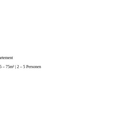
rtement
5 – 75m² | 2 – 5 Personen