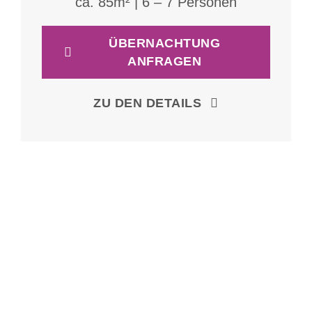
ca. 85m² | 6 – 7 Personen
ÜBERNACHTUNG
ANFRAGEN
ZU DEN DETAILS