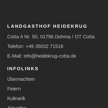
LANDGASTHOF HEIDEKRUG
Cotta A Nr. 50, 01796 Dohma / OT Cotta
Telefon:
+49 35032 71518
E-Mail:
info@heidekrug-cotta.de
INFOLINKS
Übernachten
Feiern
Kulinarik
Aktuelles