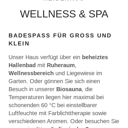
WELLNESS & SPA
BADESPASS FÜR GROSS UND KL
EIN
Unser Haus verfügt über ein
beheiztes
Hallenbad
mit
Ruheraum
,
Wellnessbereich
und Liegewiese im
Garten. Oder gönnen Sie sich einen
Besuch in unserer
Biosauna
, die
Temperaturen liegen hier maximal bei
schonenden 60 °C bei einstellbarer
Luftfeuchte mit Farblichttherapie sowie
verschiedenen Aromen. Oder besuchen Sie